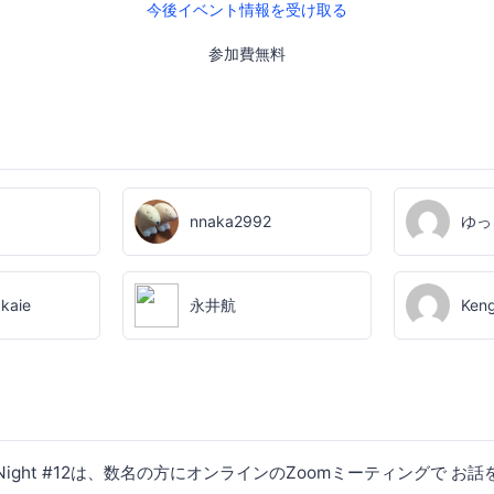
今後イベント情報を受け取る
参加費無料
nnaka2992
ゆっ
akaie
永井航
Keng
Talk Night #12は、数名の方にオンラインのZoomミーティングで 