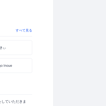
すべて見る
きぃ
o Inoue
お話をしていただきま