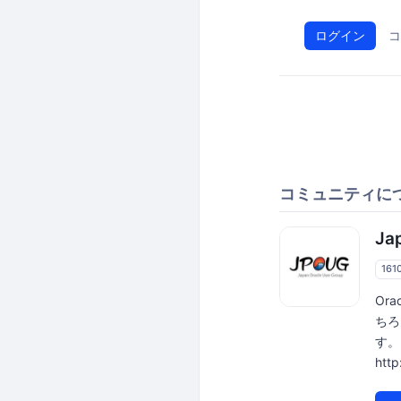
ログイン
コ
コミュニティに
Ja
161
Or
ちろ
す。 
htt