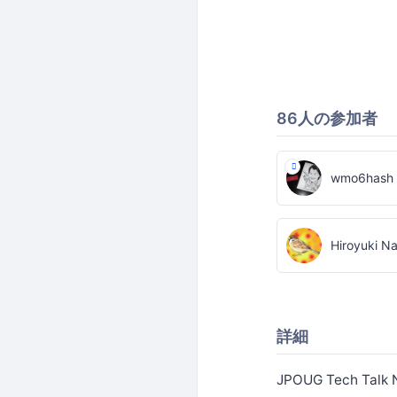
86人の参加者
wmo6hash
Hiroyuki N
詳細
JPOUG Tech 