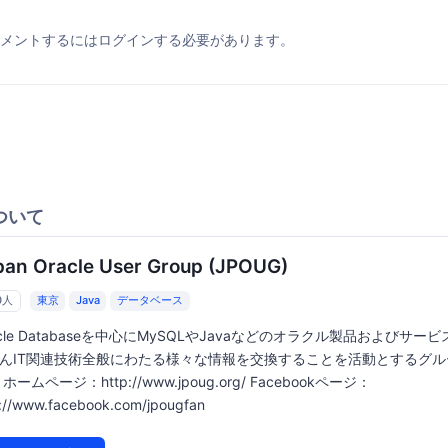
メントするにはログインする必要があります。
ついて
pan Oracle User Group (JPOUG)
0人
東京
Java
データベース
acle Databaseを中心にMySQLやJavaなどのオラクル製品およびサー
んIT関連技術全般にわたる様々な情報を交換することを活動とするグル
ホームページ：http://www.jpoug.org/ Facebookページ：
p://www.facebook.com/jpougfan