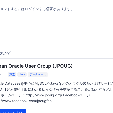
メントするにはログインする必要があります。
ついて
pan Oracle User Group (JPOUG)
0人
東京
Java
データベース
acle Databaseを中心にMySQLやJavaなどのオラクル製品およびサー
んIT関連技術全般にわたる様々な情報を交換することを活動とするグル
ホームページ：http://www.jpoug.org/ Facebookページ：
p://www.facebook.com/jpougfan
メンバーになる