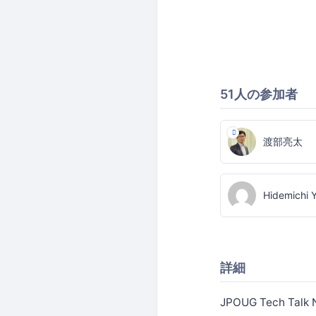
51人の参加者
渡部亮太
Hidemichi 
詳細
JPOUG Tech 