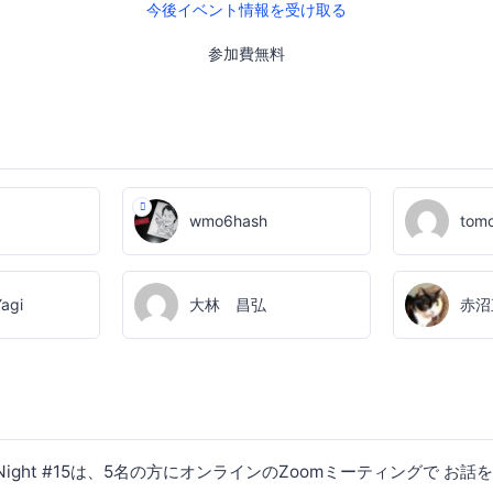
今後イベント情報を受け取る
参加費無料
wmo6hash
tom
Yagi
大林 昌弘
赤沼
Talk Night #15は、5名の方にオンラインのZoomミーティングで 