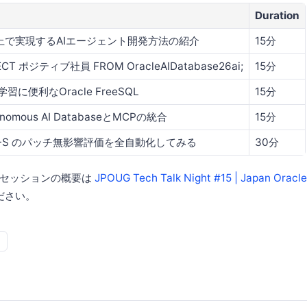
Duration
I上で実現するAIエージェント開発方法の紹介
15分
ECT ポジティブ社員 FROM OracleAIDatabase26ai;
15分
学習に便利なOracle FreeSQL
15分
onomous AI DatabaseとMCPの統合
15分
B-S のパッチ無影響評価を全自動化してみる
30分
各セッションの概要は
JPOUG Tech Talk Night #15 | Japan Oracl
ださい。