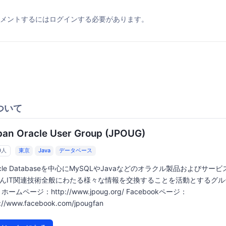
メントするにはログインする必要があります。
ついて
pan Oracle User Group (JPOUG)
0人
東京
Java
データベース
acle Databaseを中心にMySQLやJavaなどのオラクル製品およびサー
んIT関連技術全般にわたる様々な情報を交換することを活動とするグル
ホームページ：http://www.jpoug.org/ Facebookページ：
p://www.facebook.com/jpougfan