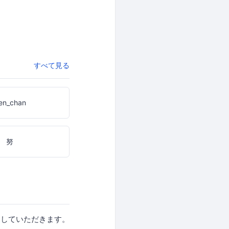
すべて見る
en_chan
 努
お話をしていただきます。