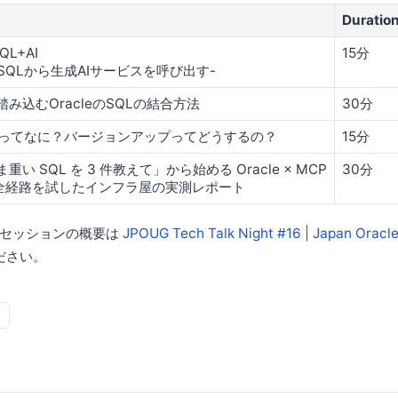
Duratio
QL+AI
15分
L/SQLから生成AIサービスを呼び出す-
踏み込むOracleのSQLの結合方法
30分
Aってなに？バージョンアップってどうするの？
15分
重い SQL を 3 件教えて」から始める Oracle × MCP
30分
 全経路を試したインフラ屋の実測レポート
各セッションの概要は
JPOUG Tech Talk Night #16 | Japan Oracl
ださい。