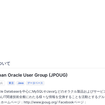
ついて
pan Oracle User Group (JPOUG)
0人
東京
Java
データベース
acle Databaseを中心にMySQLやJavaなどのオラクル製品およびサー
んIT関連技術全般にわたる様々な情報を交換することを活動とするグル
ホームページ：http://www.jpoug.org/ Facebookページ：