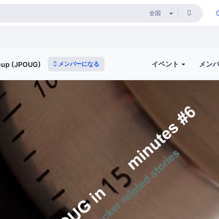
イベント
メン
メンバーになる
roup (JPOUG)