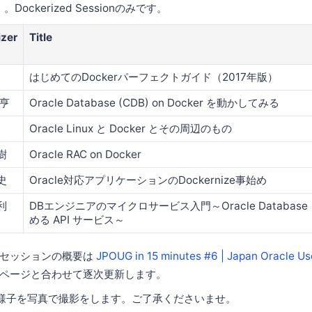
Dockerized Sessionのみです。
zer
Title
はじめてのDockerパーフェクトガイド（2017年版）
 亨
Oracle Database (CDB) on Docker を動かしてみる
Oracle Linux と Docker とその周辺のもの
樹
Oracle RAC on Docker
史
Oracle対応アプリケーションのDockernize事始め
利
DBエンジニアのマイクロサービス入門～Oracle Database と
める API サービス～
各セッションの概要は
JPOUG in 15 minutes #6 | Japan Oracle U
ページと合わせて逐次更新します。
様子を写真で撮影をします。ご了承くださいませ。