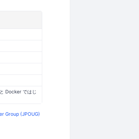
 Docker ではじ
ser Group (JPOUG)