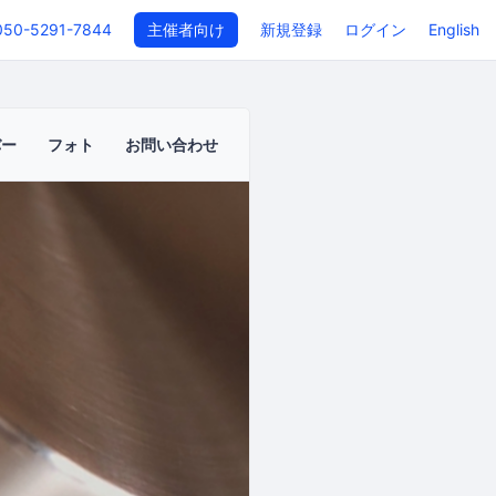
050-5291-7844
主催者向け
新規登録
ログイン
English
バー
フォト
お問い合わせ