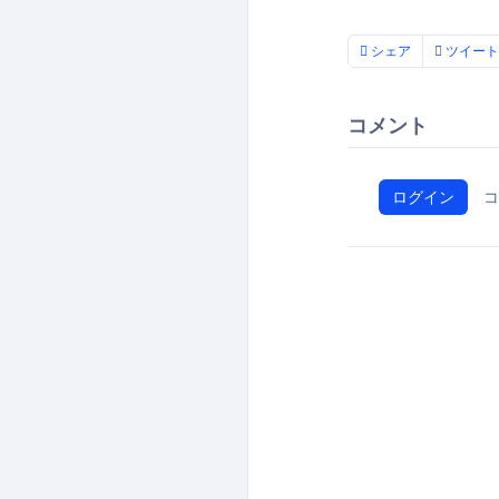
シェア
ツイート
コメント
ログイン
コ